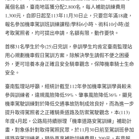
萬個名額，臺南地區獲分配2,800名，每人補助訓練費用
1,300元，自即日起至113年11月30日止，只要您年滿18歲，
報名參加機車駕訓班訓練課程(學科6小時、術科10小時)並
考取駕照者，均可提出申請，名額有限，動作要快。
首梯31名學生於今(25)日完訓，參訓學生均肯定臺南監理站
用心規劃機車假日駕訓方案，除解決學生請假不便之困擾
外，更可培養本身正確且安全騎車觀念，保障機車騎士生命
安全。
臺南監理站呼籲，經統計截至112年參加機車駕訓學員較未
參與訓練者，違規風險降低59%、肇事風險降低36%，顯見
機車駕駛訓練對於降低交通事故防制成效良好，而為進一步
提升取得駕照者之正確騎乘道路及防禦駕駛觀念，本(113)
年度4月起，公路局持續辦理「機車道路安駕訓練」補助計
畫，對象係針對取得駕照民眾，於11月30日前至駕訓班參加
道路安駕訓練者，額外再享補助訓練費用1,200元，有意報