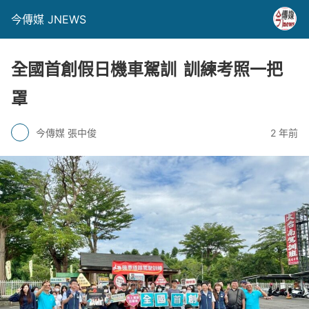
今傳媒 JNEWS
全國首創假日機車駕訓 訓練考照一把
罩
今傳媒 張中俊
2 年前