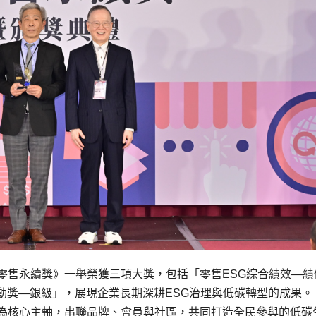
《台灣零售永續獎》一舉榮獲三項大獎，包括「零售ESG綜合績效—績
動獎—銀級」，展現企業長期深耕ESG治理與低碳轉型的成果。
學永續」為核心主軸，串聯品牌、會員與社區，共同打造全民參與的低碳