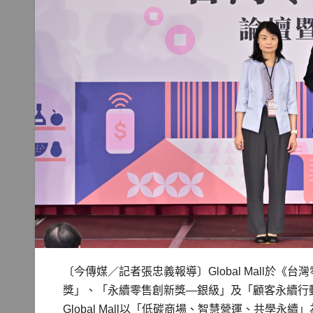
〔今傳媒／記者張忠義報導〕Global Mall於
獎」、「永續零售創新獎—銀級」及「顧客永續行
Global Mall以「低碳商場、智慧營運、共