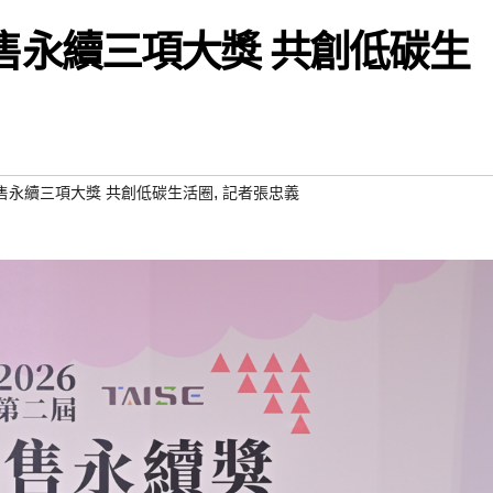
勇奪零售永續三項大獎 共創低碳生
,
勇奪零售永續三項大獎 共創低碳生活圈
記者張忠義