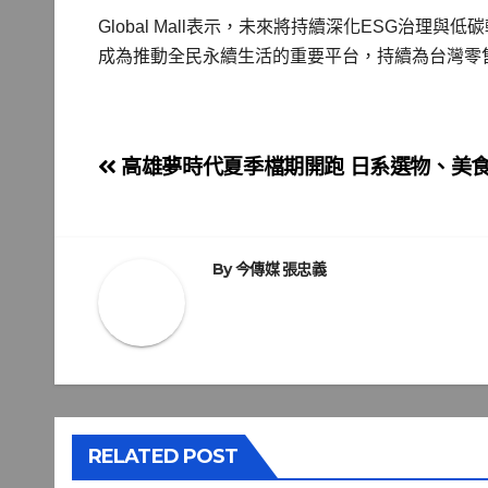
Global Mall表示，未來將持續深化ESG治
成為推動全民永續生活的重要平台，持續為台灣零
文
高雄夢時代夏季檔期開跑 日系選物、美
章
導
By
今傳媒 張忠義
覽
RELATED POST