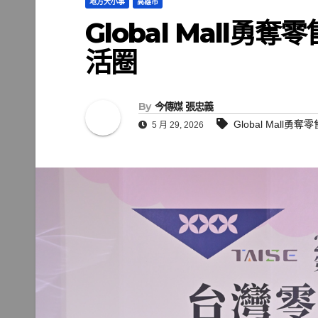
地方大小事
高雄市
Global Mall
活圈
By
今傳媒 張忠義
Global Mall
5 月 29, 2026