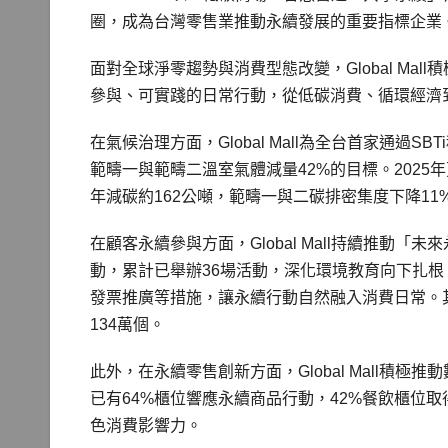
圈，成為台灣零售業推動永續發展的重要指標企業
面對全球淨零趨勢與消費型態改變，Global M
參與、可實踐的日常行動，從低碳消費、循環經濟
在氣候治理方面，Global Mall為全台首家通過S
範疇一與範疇二溫室氣體減量42%的目標。202
年減碳約162公噸，範疇一與二碳排密集度下降1
在顧客永續參與方面，Global Mall持續推
動，累計已舉辦36場活動，深化環境教育向下扎根
發票推廣等措施，讓永續行動自然融入消費日常。其
134萬個。
此外，在永續零售創新方面，Global Mall
已有64%櫃位響應永續商品行動，42%餐飲櫃位
色消費影響力。