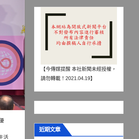
【今傳媒提醒 本社新聞未經授權，
請勿轉載！2021.04.19】
優
近期文章
生活