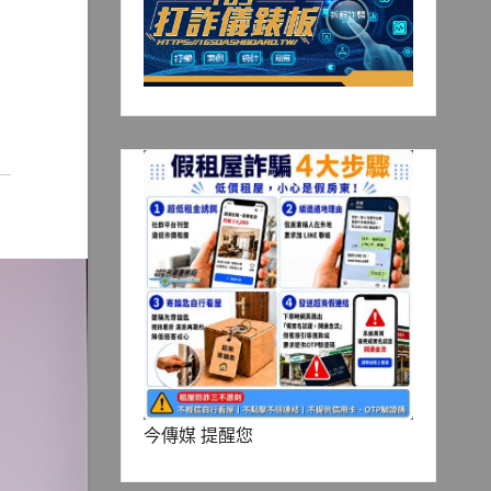
今傳媒 提醒您