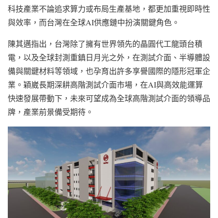
科技產業不論追求算力或布局生產基地，都更加重視即時性
與效率，而台灣在全球AI供應鏈中扮演關鍵角色。
陳其邁指出，台灣除了擁有世界領先的晶圓代工龍頭台積
電，以及全球封測重鎮日月光之外，在測試介面、半導體設
備與關鍵材料等領域，也孕育出許多享譽國際的隱形冠軍企
業。穎崴長期深耕高階測試介面市場，在AI與高效能運算
快速發展帶動下，未來可望成為全球高階測試介面的領導品
牌，產業前景備受期待。