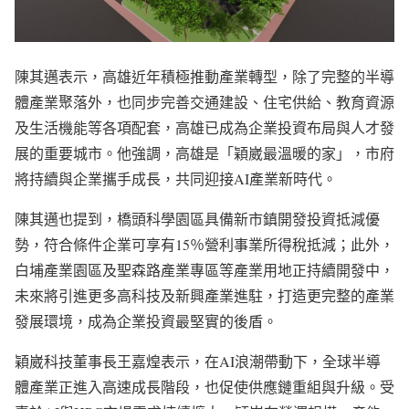
陳其邁表示，高雄近年積極推動產業轉型，除了完整的半導
體產業聚落外，也同步完善交通建設、住宅供給、教育資源
及生活機能等各項配套，高雄已成為企業投資布局與人才發
展的重要城市。他強調，高雄是「穎崴最溫暖的家」，市府
將持續與企業攜手成長，共同迎接AI產業新時代。
陳其邁也提到，橋頭科學園區具備新市鎮開發投資抵減優
勢，符合條件企業可享有15％營利事業所得稅抵減；此外，
白埔產業園區及聖森路產業專區等產業用地正持續開發中，
未來將引進更多高科技及新興產業進駐，打造更完整的產業
發展環境，成為企業投資最堅實的後盾。
穎崴科技董事長王嘉煌表示，在AI浪潮帶動下，全球半導
體產業正進入高速成長階段，也促使供應鏈重組與升級。受