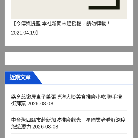
【今傳媒提醒 本社新聞未經授權，請勿轉載！
2021.04.19】
近期文章
梁育慈邀屏東子弟張博洋大啖美食推廣小吃 聯手掃
街拜票
2026-08-08
中台灣四縣市赴新加坡推廣觀光 星國業者看好深度
旅遊潛力
2026-08-08