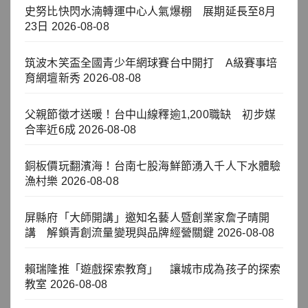
史努比快閃水湳轉運中心人氣爆棚 展期延長至8月
23日
2026-08-08
筑波木笑盃全國青少年網球賽台中開打 A級賽事培
育網壇新秀
2026-08-08
父親節徵才送暖！台中山線釋逾1,200職缺 初步媒
合率近6成
2026-08-08
銅板價玩翻濱海！台南七股海鮮節湧入千人下水體驗
漁村樂
2026-08-08
屏縣府「大師開講」邀知名藝人暨創業家詹子晴開
講 解鎖青創流量變現與品牌經營關鍵
2026-08-08
賴瑞隆推「遊戲探索教育」 讓城市成為孩子的探索
教室
2026-08-08