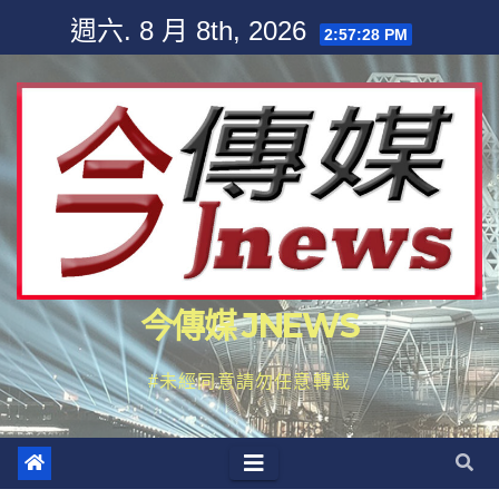
Skip
週六. 8 月 8th, 2026
2:57:28 PM
to
content
今傳媒 JNEWS
#未經同意請勿任意轉載