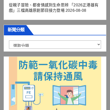
從親子冒險、都會情感到生命思辨 「2026正港雄有
戲」三檔高雄原創節目接力登場
2026-08-08
新聞分類
新
聞
分
類