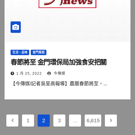
生活、品味
金門馬祖
春節將至 金門環保局加強食安把關
1 月 25, 2022
今傳媒
【今傳媒/記者吳旻高報導】農曆春節將至，...
文
1
2
3
...
6,615
章