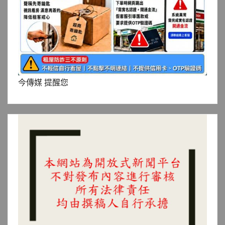
今傳媒 提醒您