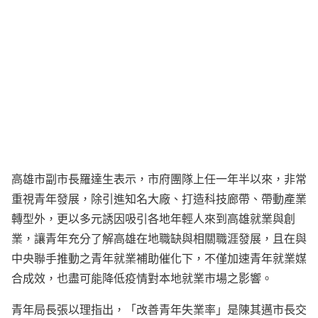
高雄市副市長羅達生表示，市府團隊上任一年半以來，非常
重視青年發展，除引進知名大廠、打造科技廊帶、帶動產業
轉型外，更以多元誘因吸引各地年輕人來到高雄就業與創
業，讓青年充分了解高雄在地職缺與相關職涯發展，且在與
中央聯手推動之青年就業補助催化下，不僅加速青年就業媒
合成效，也盡可能降低疫情對本地就業市場之影響。
青年局長張以理指出，「改善青年失業率」是陳其邁市長交