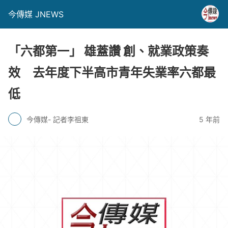
今傳媒 JNEWS
「六都第一」 雄蓋讚 創、就業政策奏
效 去年度下半高市青年失業率六都最
低
今傳媒- 記者李祖東
5 年前