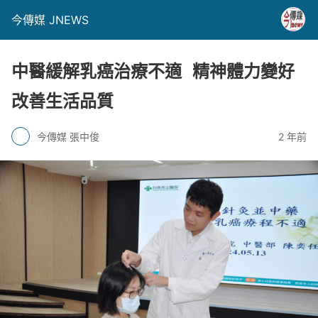
今傳媒 JNEWS
中醫緩解乳癌治療不適 精神體力變好
改善生活品質
今傳媒 張中俊
2 年前