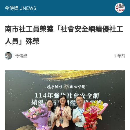
今傳媒 JNEWS
南市社工員榮獲「社會安全網績優社工
人員」殊榮
今傳媒
1 年前