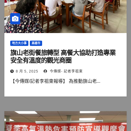
地方大小事
高雄市
旗山老街餐旅轉型 高餐大協助打造專業
安全有溫度的觀光商圈
8 月 5, 2025
今傳媒- 記者李祖東
【今傳媒/記者李祖東報導】 為推動旗山老...