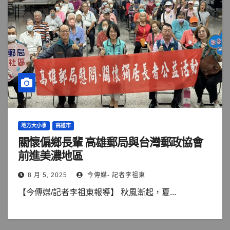
地方大小事
高雄市
關懷偏鄉長輩 高雄郵局與台灣郵政協會
前進美濃地區
8 月 5, 2025
今傳媒- 記者李祖東
【今傳媒/記者李祖東報導】 秋風漸起，夏...