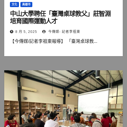
文化
高雄市
中山大學聘任「臺灣桌球教父」莊智淵
培育國際運動人才
8 月 5, 2025
今傳媒- 記者李祖東
【今傳媒/記者李祖東報導】 「臺灣桌球教...