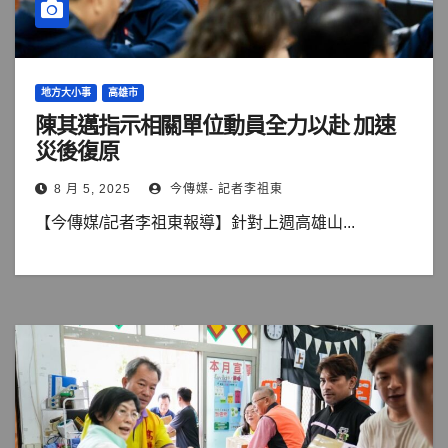
地方大小事
高雄市
陳其邁指示相關單位動員全力以赴 加速
災後復原
8 月 5, 2025
今傳媒- 記者李祖東
【今傳媒/記者李祖東報導】針對上週高雄山...