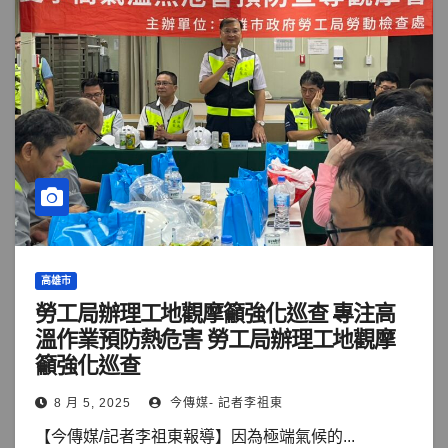
高雄市
勞工局辦理工地觀摩籲強化巡查 專注高
溫作業預防熱危害 勞工局辦理工地觀摩
籲強化巡查
8 月 5, 2025
今傳媒- 記者李祖東
【今傳媒/記者李祖東報導】因為極端氣候的...