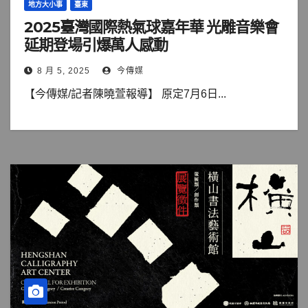
地方大小事
臺東
2025臺灣國際熱氣球嘉年華 光雕音樂會
延期登場引爆萬人感動
8 月 5, 2025
今傳媒
【今傳媒/記者陳曉萱報導】 原定7月6日...