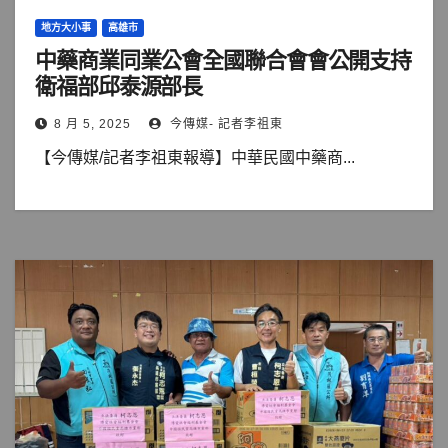
地方大小事
高雄市
中藥商業同業公會全國聯合會會公開支持
衛福部邱泰源部長
8 月 5, 2025
今傳媒- 記者李祖東
【今傳媒/記者李祖東報導】中華民國中藥商...