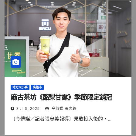
地方大小事
高雄市
麻古茶坊《酪梨甘露》季節限定銷冠
8 月 5, 2025
今傳媒 張忠義
〔今傳媒／記者張忠義報導〕果敢投入後的，...