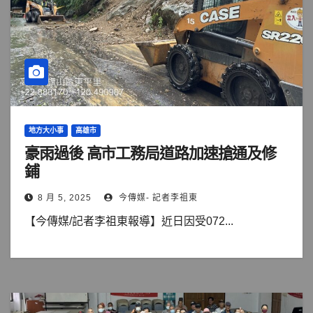
地方大小事
高雄市
豪雨過後 高市工務局道路加速搶通及修
鋪
8 月 5, 2025
今傳媒- 記者李祖東
【今傳媒/記者李祖東報導】近日因受072...