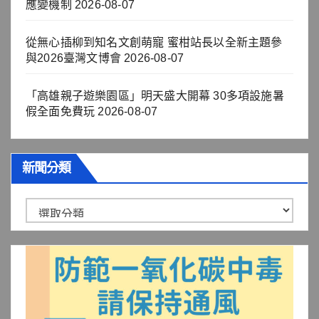
應變機制
2026-08-07
從無心插柳到知名文創萌寵 蜜柑站長以全新主題參
與2026臺灣文博會
2026-08-07
「高雄親子遊樂園區」明天盛大開幕 30多項設施暑
假全面免費玩
2026-08-07
新聞分類
新
聞
分
類