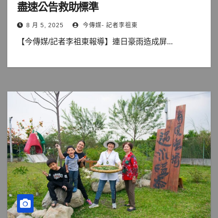
盡速公告救助標準
8 月 5, 2025
今傳媒- 記者李祖東
【今傳媒/記者李祖東報導】連日豪雨造成屏...