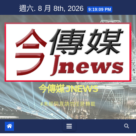
Skip
週六. 8 月 8th, 2026
9:19:11 PM
to
content
今傳媒 JNEWS
#未經同意請勿任意轉載