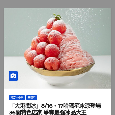
地方大小事
高雄市
「大港閱冰」8/16、17哈瑪星冰涼登場
36間特色店家 爭奪最強冰品大王