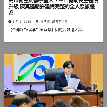
高市衛生局攜手臺大、中山協助民生醫院
升級 陳其邁期許建構完整的全人照顧體
系
8 月 5, 2025
今傳媒- 記者李祖東
【今傳媒/記者李祖東報導】因應高雄邁入高...