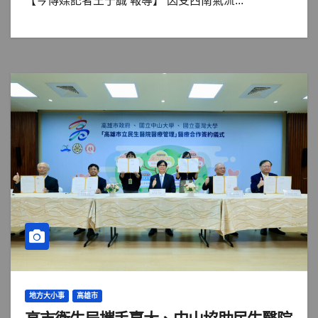
【今傳媒記者王于誠 報導】 因受西南氣流...
地方大小事
高雄市