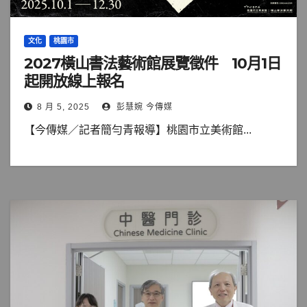
文化
桃園市
2027橫山書法藝術館展覽徵件 10月1日
起開放線上報名
8 月 5, 2025
彭慧婉 今傳媒
【今傳媒／記者簡勻青報導】桃園市立美術館...