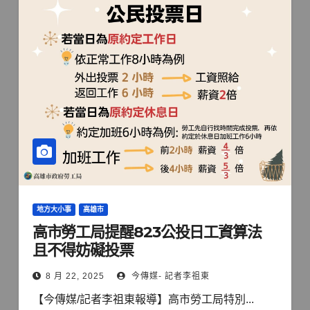
地方大小事
高雄市
高市勞工局提醒823公投日工資算法
且不得妨礙投票
8 月 22, 2025
今傳媒- 記者李祖東
【今傳媒/記者李祖東報導】高市勞工局特別...