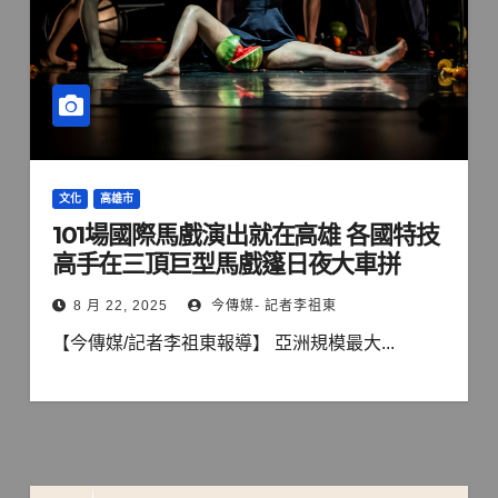
文化
高雄市
101場國際馬戲演出就在高雄 各國特技
高手在三頂巨型馬戲篷日夜大車拼
8 月 22, 2025
今傳媒- 記者李祖東
【今傳媒/記者李祖東報導】 亞洲規模最大...