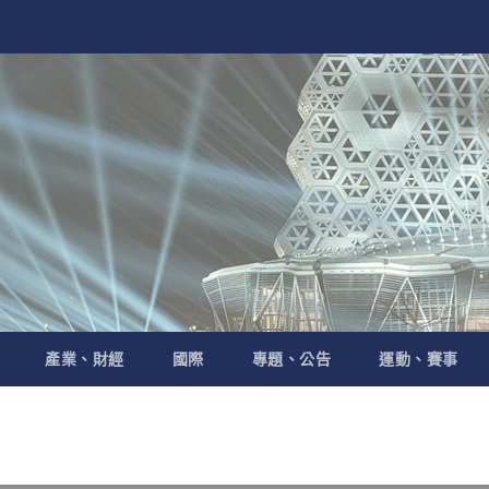
產業、財經
國際
專題、公告
運動、賽事