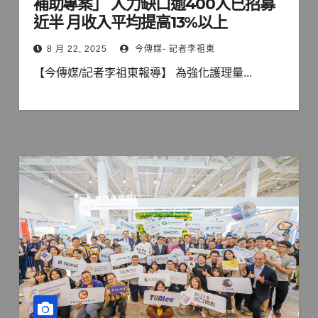
補助專案」 人力缺口逾400人已招募
近半 月收入平均提高13%以上
8 月 22, 2025
今傳媒- 記者李祖東
【今傳媒/記者李祖東報導】 為強化護理量...