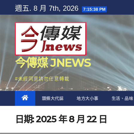
Skip
週五. 8 月 7th, 2026
7:15:40 PM
to
content
今傳媒 JNEWS
#未經同意請勿任意轉載
頭條大代誌
地方大小事
生活、品味
日期:
2025 年 8 月 22 日