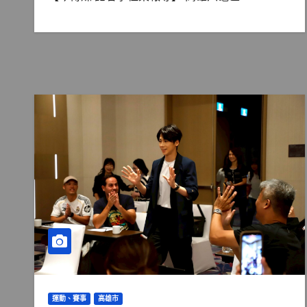
運動、賽事
高雄市