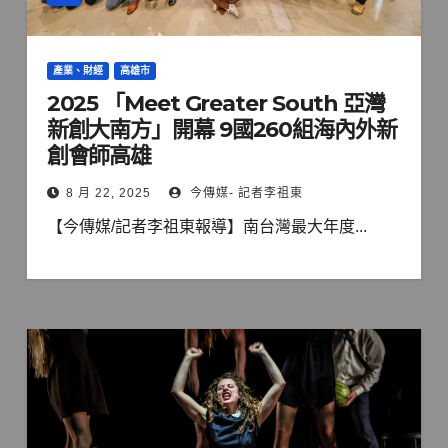
產業、財經
高雄市
2025 「Meet Greater South 亞灣
新創大南方」開幕 9國260組海內外新
創會師高雄
8 月 22, 2025
今傳媒- 記者李祖東
【今傳媒/記者李祖東報導】南台灣最大年度...