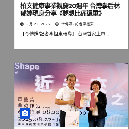
柏文健康事業觀慶20週年 台灣拳后林
郁婷現身分享《夢想比痛還重》
8 月 22, 2025
今傳媒- 記者李祖東
【今傳媒/記者李祖東報導】 台灣首家上市...