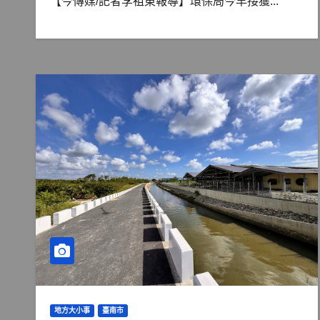
【今傳媒/記者李祖東報導】環保局今早接獲...
地方大小事
臺南市