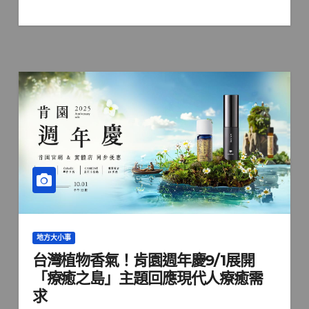
地方大小事
台灣植物香氣！肯園週年慶9/1展開
「療癒之島」主題回應現代人療癒需
求