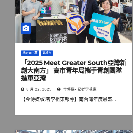
地方大小事
高雄市
「2025 Meet Greater South亞灣新
創大南方」 高市青年局攜手青創團隊
進軍亞灣
8 月 22, 2025
今傳媒- 記者李祖東
【今傳媒/記者李祖東報導】南台灣年度最盛...