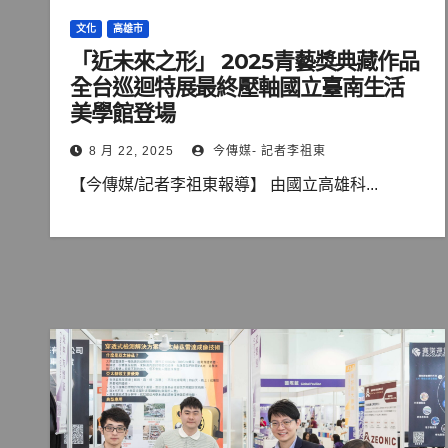
文化
高雄市
「近未來之形」 2025青藝獎典藏作品
全台巡迴特展最終壓軸國立臺南生活
美學館登場
8 月 22, 2025
今傳媒- 記者李祖東
【今傳媒/記者李祖東報導】 由國立高雄科...