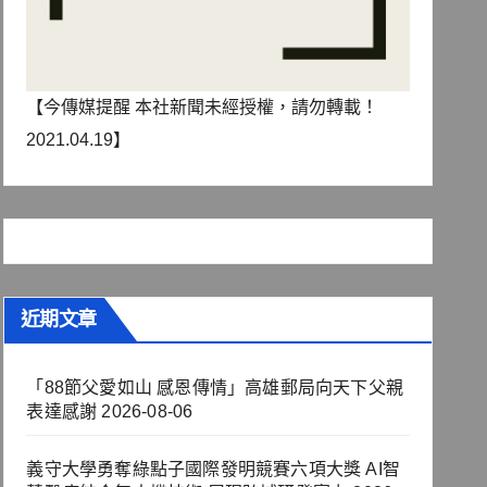
【今傳媒提醒 本社新聞未經授權，請勿轉載！
2021.04.19】
近期文章
「88節父愛如山 感恩傳情」高雄郵局向天下父親
表達感謝
2026-08-06
義守大學勇奪綠點子國際發明競賽六項大獎 AI智