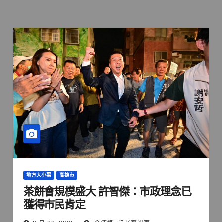
地方大小事
高雄市
茶餅會規模盛大 許智傑：市政理念已
獲得市民肯定