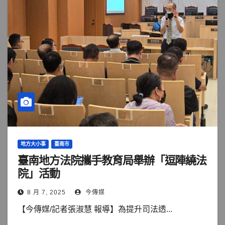
地方大小事
臺南市
臺南地方法院攜手教育局舉辦「逗陣繞法
院」活動
8 月 7, 2025
今傳媒
【今傳媒/記者張淑慧 報導】為提升司法透...