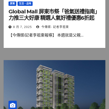
屏東
生活、品味
Global Mall 屏東市祭「爸氣送禮指南」
力推三大好康 精選人氣好禮優惠6折起
8 月 7, 2025
今傳媒- 記者李祖東
【今傳媒/記者李祖東報導】 本週就是父親...