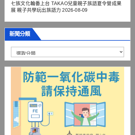
七族文化輪番上台 TAKAO兒童親子族語夏令營成果
展 親子共學玩出族語力
2026-08-09
新聞分類
新
聞
分
類