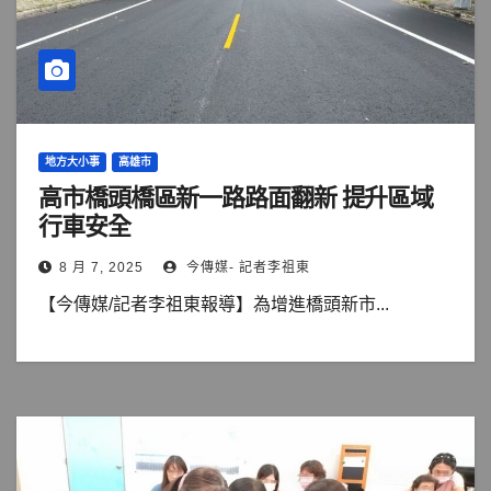
地方大小事
高雄市
高市橋頭橋區新一路路面翻新 提升區域
行車安全
8 月 7, 2025
今傳媒- 記者李祖東
【今傳媒/記者李祖東報導】為增進橋頭新市...