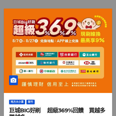
地方大小事
新竹
巨城BIG好刷 超級369%回饋 買越多