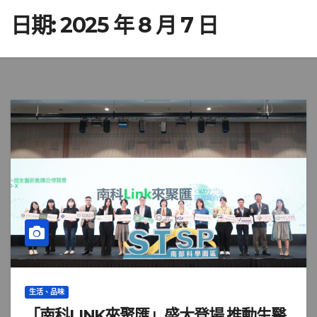
日期:
2025 年 8 月 7 日
生活、品味
「南科LINK來聚匯」盛大登場 推動生醫