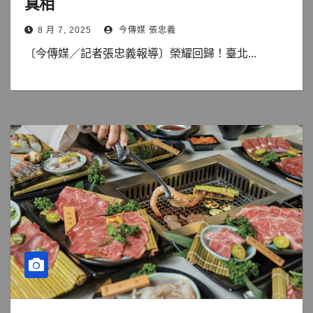
真相
8 月 7, 2025
今傳媒 張忠義
〔今傳媒／記者張忠義報導〕榮耀回歸！臺北...