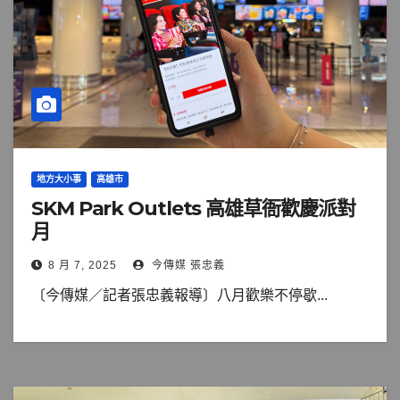
地方大小事
高雄市
SKM Park Outlets 高雄草衙歡慶派對
月
8 月 7, 2025
今傳媒 張忠義
〔今傳媒／記者張忠義報導〕八月歡樂不停歇...