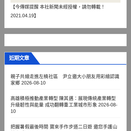
【今傳媒提醒 本社新聞未經授權，請勿轉載！
2021.04.19】
近期文章
親子共繪走進左楠社區 尹立邀大小朋友用彩繪認識
家鄉
2026-08-10
高雄積極推動產業轉型 陳其邁：展現傳統產業轉型
升級韌性與能量 成功翻轉重工業城市形象
2026-08-
10
把握暑假最後時間 寶來手作步道二日遊 邀您手護山