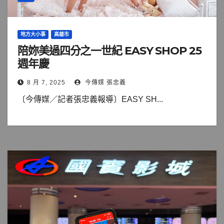
地方大小事
高雄市
陪妳美過四分之一世紀 EASY SHOP 25
週年慶
8 月 7, 2025
今傳媒 張忠義
〔今傳媒／記者張忠義報導〕EASY SH...