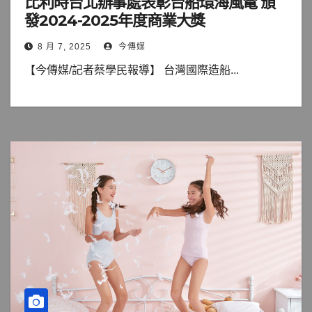
比利時台北辦事處表彰台船環海風電 頒
發2024-2025年度商業大獎
8 月 7, 2025
今傳媒
【今傳媒/記者蔡學民報導】 台灣國際造船...