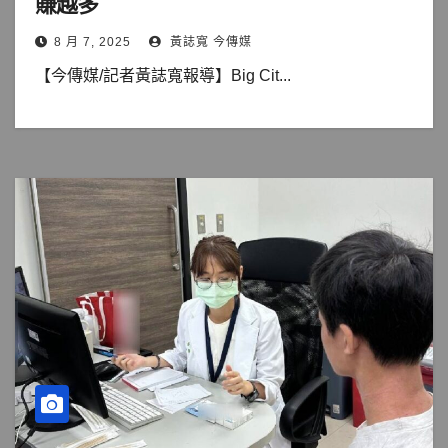
賺越多
8 月 7, 2025
黃誌寬 今傳媒
【今傳媒/記者黃誌寬報導】Big Cit...