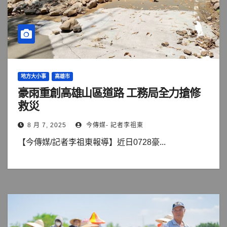
地方大小事
高雄市
豪雨重創高雄山區道路 工務局全力搶修
救災
8 月 7, 2025
今傳媒- 記者李祖東
【今傳媒/記者李祖東報導】近日0728豪...