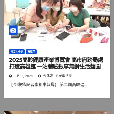
地方大小事
高雄市
2025高齡健康產業博覽會 高市府跨局處
打造高雄館 一站體驗銀享無齡生活藍圖
8 月 7, 2025
今傳媒- 記者李祖東
【今傳媒/記者李祖東報導】 第二屆高齡健...