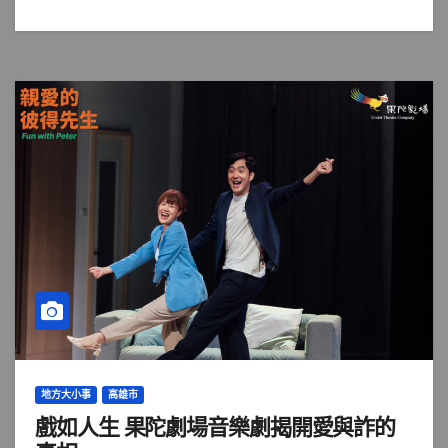
地方大小事
高雄市
戲如人生 果陀劇場音樂劇揭開愛與詐的