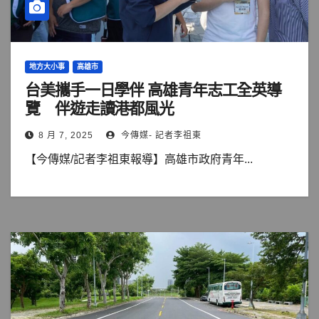
地方大小事
高雄市
台美攜手一日學伴 高雄青年志工全英導
覽 伴遊走讀港都風光
8 月 7, 2025
今傳媒- 記者李祖東
【今傳媒/記者李祖東報導】高雄市政府青年...