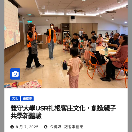
文化
高雄市
義守大學USR扎根客庄文化，創造親子
共學新體驗
8 月 7, 2025
今傳媒- 記者李祖東