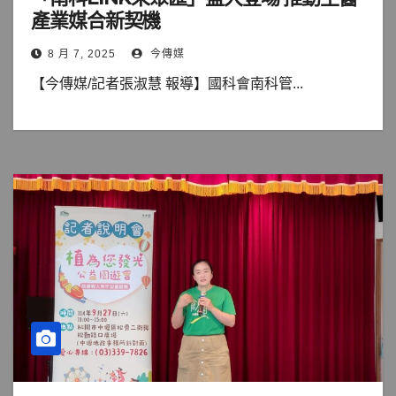
產業媒合新契機
8 月 7, 2025
今傳媒
【今傳媒/記者張淑慧 報導】國科會南科管...