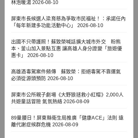
林泡暖湯
2026-08-10
屏東市長候選人梁育慈為爭取市民福祉！：承諾任內
「每年新建多功能活動中心」
2026-08-10
出國不只帶護照！蘇致榮喊話擴大城市外交 盼熊
本、釜山加入景點互惠 讓高雄人身分證變「旅遊優
惠卡」
2026-08-10
高雄酒毒駕案件頻傳 蘇致榮：拒絕毒駕不靠運氣
必須從源頭預防
2026-08-10
屏東市公所親子劇場《大野狼拯救小紅帽》2,000人
共遊童話冒險 氣氛熱絡
2026-08-09
89量腰日！屏東縣衛生局推廣「健康ACE」法則 遠
離代謝症候群危機
2026-08-09