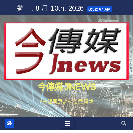
Skip
週一. 8 月 10th, 2026
6:32:49 AM
to
content
今傳媒 JNEWS
#未經同意請勿任意轉載