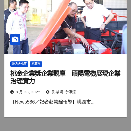
地方大小事
桃園市
桃金企業獎企業觀摩 碩陽電機展現企業
治理實力
8 月 28, 2025
彭慧婉 今傳媒
【News586／記者彭慧婉報導】桃園市...