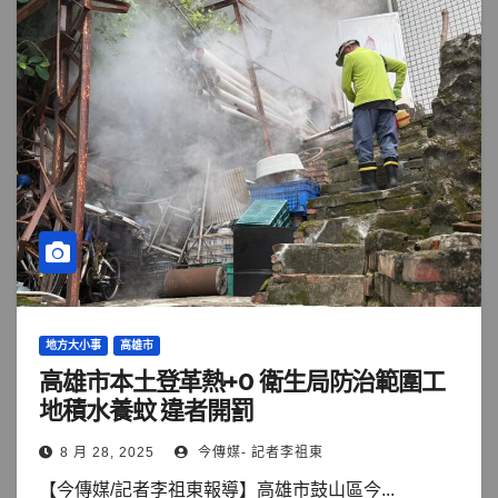
地方大小事
高雄市
高雄市本土登革熱+0 衛生局防治範圍工
地積水養蚊 違者開罰
8 月 28, 2025
今傳媒- 記者李祖東
【今傳媒/記者李祖東報導】高雄市鼓山區今...