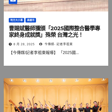
地方大小事
高雄市
曹賜斌醫師獲頒「2025國際整合醫學專
家終身成就獎」殊榮 台灣之光！
8 月 28, 2025
今傳媒- 記者李祖東
【今傳媒/記者李祖東報導】 「2025國...