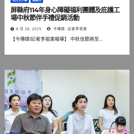
地方大小事
高雄市
屏縣府114年身心障礙福利團體及庇護工
場中秋節伴手禮促銷活動
8 月 28, 2025
今傳媒- 記者李祖東
【今傳媒/記者李祖東報導】 中秋佳節將至...