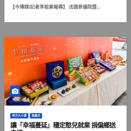
【今傳媒/記者李祖東報導】 法國參議院暨...
地方大小事
高雄市
讓「幸福蔓延」穩定憨兒就業 捐偏鄉送