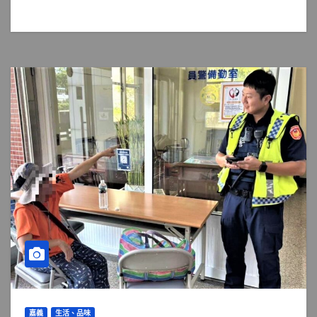
嘉義
生活、品味