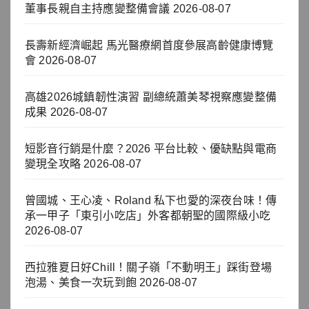
董事長親自主持應變整備會議
2026-08-07
長壽新經濟崛起 馬光醫療網首度參展高齡健康博覽
會
2026-08-07
高雄2026城鎮韌性演習 副總統蕭美琴視察應變整備
成果
2026-08-07
短影音行銷是什麼？2026 平台比較、優缺點與電商
變現全攻略
2026-08-07
曾國城、王心凌、Roland 私下也愛的深夜台味！傳
承一甲子「東引小吃店」外客都朝聖的國際級小吃
2026-08-07
西拉雅夏日好Chill！關子嶺「不動明王」踩街登場
泡湯、美食一次玩到飽
2026-08-07