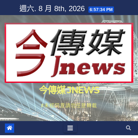
Skip
週六. 8 月 8th, 2026
6:57:36 PM
to
content
今傳媒 JNEWS
#未經同意請勿任意轉載