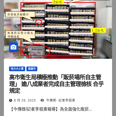
地方大小事
高雄市
高市衛生局積極推動「販菸場所自主管
理」 逾八成業者完成自主管理檢核 合乎
規定
8 月 28, 2025
今傳媒- 記者李祖東
【今傳媒/記者李祖東報導】為全面強化販菸...