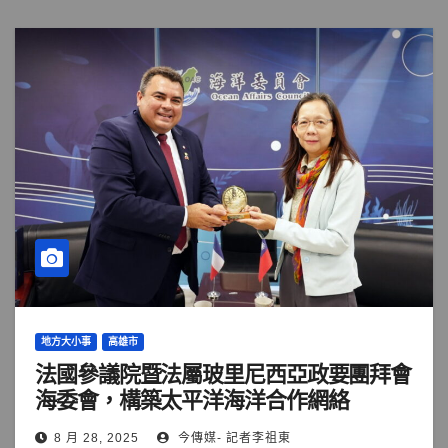
地方大小事
高雄市
法國參議院暨法屬玻里尼西亞政要團拜會
海委會，構築太平洋海洋合作網絡
8 月 28, 2025
今傳媒- 記者李祖東