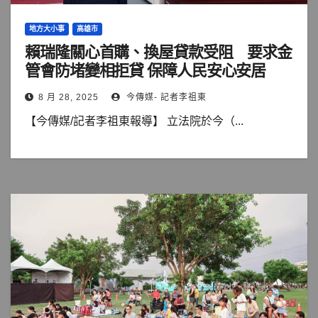
地方大小事
高雄市
賴瑞隆關心首購、換屋貸款受阻 要求金
管會防堵變相拒貸 保障人民安心安居
8 月 28, 2025
今傳媒- 記者李祖東
【今傳媒/記者李祖東報導】 立法院於今（...