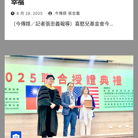
幸福
8 月 28, 2025
今傳媒 張忠義
〔今傳媒／記者張忠義報導〕喜憨兒基金會今...