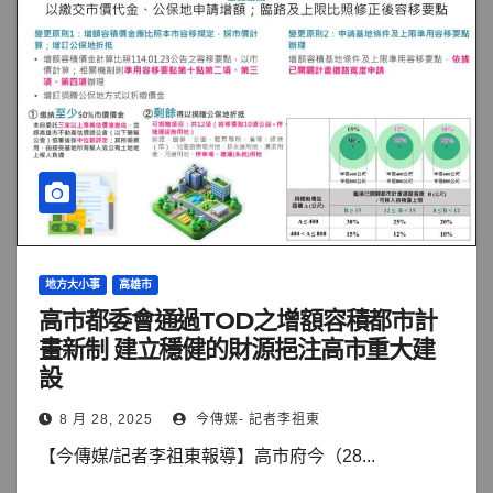
地方大小事
高雄市
高市都委會通過TOD之增額容積都市計
畫新制 建立穩健的財源挹注高市重大建
設
8 月 28, 2025
今傳媒- 記者李祖東
【今傳媒/記者李祖東報導】高市府今（28...