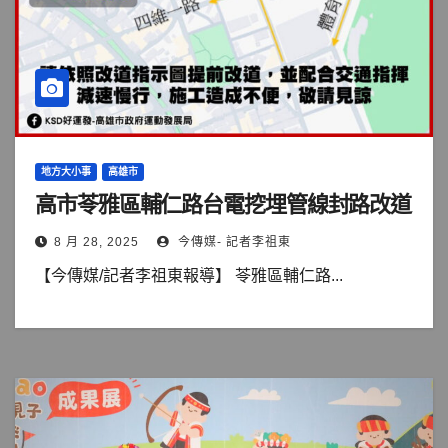
地方大小事
高雄市
高市苓雅區輔仁路台電挖埋管線封路改道
8 月 28, 2025
今傳媒- 記者李祖東
【今傳媒/記者李祖東報導】 苓雅區輔仁路...