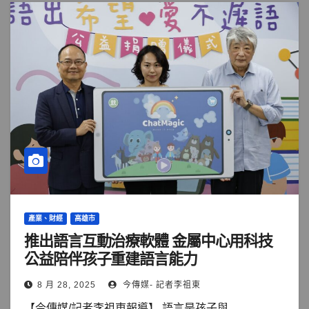
產業、財經
高雄市
推出語言互動治療軟體 金屬中心用科技
公益陪伴孩子重建語言能力
8 月 28, 2025
今傳媒- 記者李祖東
【今傳媒/記者李祖東報導】 語言是孩子與...