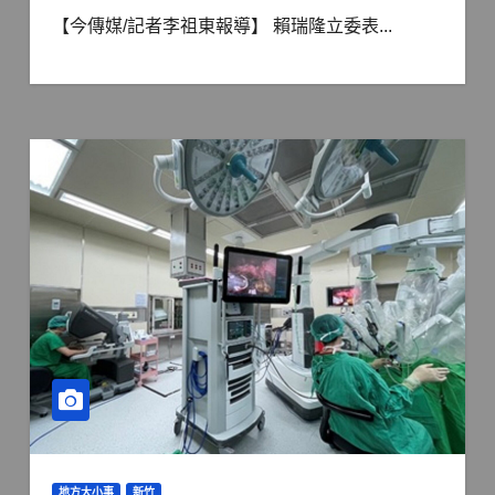
【今傳媒/記者李祖東報導】 賴瑞隆立委表...
地方大小事
新竹