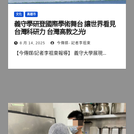
文化
高雄市
義守學研登國際學術舞台 讓世界看見
台灣科研力 台灣高教之光!
8 月 14, 2025
今傳媒- 記者李祖東
【今傳媒/記者李祖東報導】 義守大學展現...