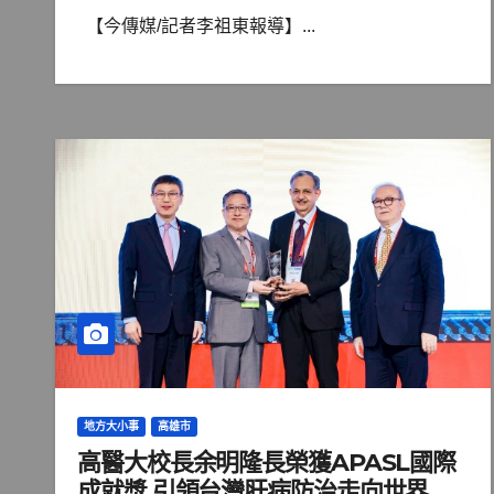
【今傳媒/記者李祖東報導】...
地方大小事
高雄市
高醫大校長余明隆長榮獲APASL國際
成就獎 引領台灣肝病防治走向世界