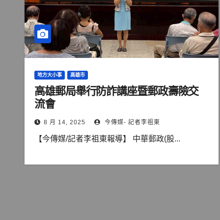
地方大小事
高雄市
高雄郵局舉行防詐講座暨郵政壽險交
流會
8 月 14, 2025
今傳媒- 記者李祖東
【今傳媒/記者李祖東報導】 中華郵政(股...