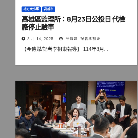
地方大小事
高雄市
高雄區監理所：8月23日公投日 代檢
廠停止驗車
8 月 14, 2025
今傳媒- 記者李祖東
【今傳媒/記者李祖東報導】 114年8月...