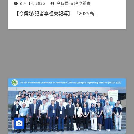
8 月 14, 2025
今傳媒- 記者李祖東
【今傳媒/記者李祖東報導】 「2025高...