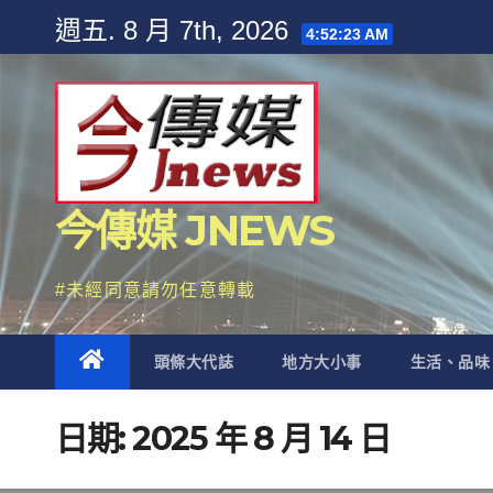
Skip
週五. 8 月 7th, 2026
4:52:25 AM
to
content
今傳媒 JNEWS
#未經同意請勿任意轉載
頭條大代誌
地方大小事
生活、品味
日期:
2025 年 8 月 14 日