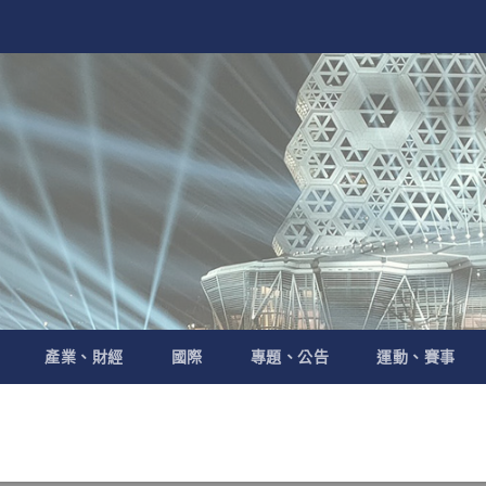
產業、財經
國際
專題、公告
運動、賽事