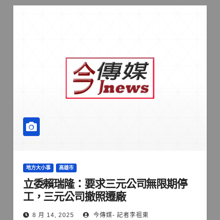
地方大小事
高雄市
立委賴瑞隆：要求三元公司無限期停
工，三元公司撤照遷廠
8 月 14, 2025
今傳媒- 記者李祖東