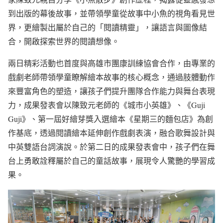
到出版的幕後故事，並帶領學童從故事中小魚的視角看見世
界，更繪製出屬於自己的「閱讀精靈」，讓語言與圖像結
合，開啟探索世界的閱讀想像。
兩日精彩活動也首度與高雄市團康訓練協會合作，由專業的
戲劇老師帶領學童瞭解繪本故事的核心概念，通過肢體動作
來豐富角色的塑造，讓孩子們提升團隊合作能力與舞台表現
力，成果發表會以陳致元老師的《城市小英雄》、《Guji
Guji》、第一屆好繪芽獎入選繪本《星期三的麵包店》為創
作基底，透過閱讀繪本延伸創作戲劇表演，融合歌舞設計與
中英雙語台詞演說。於第二日的成果發表會中，孩子們在舞
台上勇敢詮釋屬於自己的童話故事，展現令人驚艷的學習成
果。