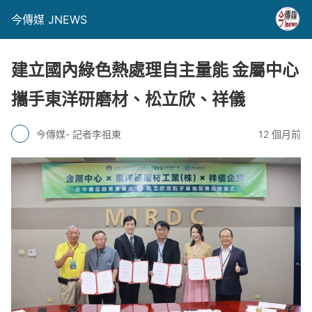
今傳媒 JNEWS
建立國內綠色熱處理自主量能 金屬中心
攜手東洋研磨材、松立欣、祥儀
今傳媒- 記者李祖東
12 個月前