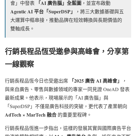
「AI 廣告腦」全藍圖
會」中發表
，並宣布啟動
Agentic AI 平台「SuperDSP」
，將三大數據基礎與五
大運算中樞串接，推動品牌在短效轉換與長期價值的
雙軸成長。
行銷長程品恆受邀參與高峰會，分享第
一線觀察
「2025 廣告 AI 高峰會」
行銷長程品恆今日也受邀出席
，
與來自廣告、零售與數據領域的專家一同見證 OneAD 發表
最新成果。他表示，現場展示的「AI 廣告腦」與
「SuperDSP」不僅是廣告科技的突破，更代表了產業朝向
AdTech × MarTech 融合
的重要里程碑。
行銷長程品恆進一步指出，這樣的發展其實與國際廣告平台