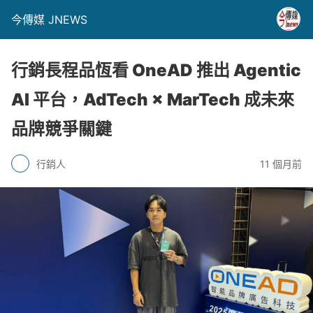
今傳媒 JNEWS
行銷長程品恆看 OneAD 推出 Agentic
AI 平台，AdTech × MarTech 成未來
品牌競爭關鍵
行銷人
11 個月前