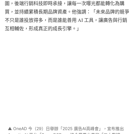
圖，後端行銷科技即時承接，讓每一次曝光都能轉化為購
買，並持續累積長期品牌資產。他強調：「未來品牌的競爭
不只是誰投放得多，而是誰能善用 AI 工具，讓廣告與行銷
互相輔佐，形成真正的成長引擎。」
▲ OneAD 今（29）日舉辦「2025 廣告AI高峰會」，宣布推出