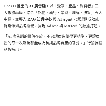
AI 廣告腦
OneAD 推出的
，以「受眾、產品、消費者」三
大數據基礎，結合「記憶、執行、學習、理解、決策」五大
RAG 知識中心
AI Agent
中樞，並導入
與
，讓短期成效能
夠延伸到品牌經營，實現 AdTech 與 MarTech 的數據打通。
「AI 廣告腦的價值在於，不只讓廣告做得更精準，更讓廣
告的每一次觸及都能成為長期品牌資產的養分。」行銷長程
品恆指出。