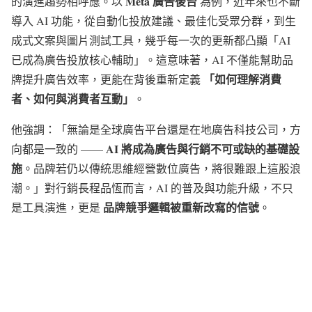
Meta 廣告後台
的演進趨勢相呼應。以
為例，近年來也不斷
導入 AI 功能，從自動化投放建議、最佳化受眾分群，到生
成式文案與圖片測試工具，幾乎每一次的更新都凸顯「AI
已成為廣告投放核心輔助」。這意味著，AI 不僅能幫助品
「如何理解消費
牌提升廣告效率，更能在背後重新定義
者、如何與消費者互動」
。
他強調：「無論是全球廣告平台還是在地廣告科技公司，方
AI 將成為廣告與行銷不可或缺的基礎設
向都是一致的 ——
施
。品牌若仍以傳統思維經營數位廣告，將很難跟上這股浪
潮。」對行銷長程品恆而言，AI 的普及與功能升級，不只
品牌競爭邏輯被重新改寫的信號
是工具演進，更是
。