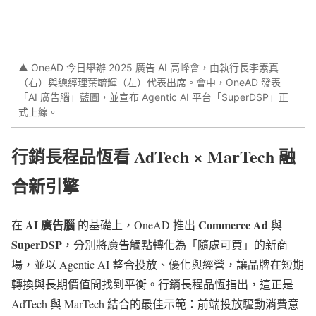
▲ OneAD 今日舉辦 2025 廣告 AI 高峰會，由執行長李素真
（右）與總經理葉毓輝（左）代表出席。會中，OneAD 發表
「AI 廣告腦」藍圖，並宣布 Agentic AI 平台「SuperDSP」正
式上線。
行銷長程品恆看 AdTech × MarTech 融
合新引擎
AI 廣告腦
Commerce Ad
在
的基礎上，OneAD 推出
與
SuperDSP
，分別將廣告觸點轉化為「隨處可買」的新商
場，並以 Agentic AI 整合投放、優化與經營，讓品牌在短期
轉換與長期價值間找到平衡。行銷長程品恆指出，這正是
AdTech 與 MarTech 結合的最佳示範：前端投放驅動消費意